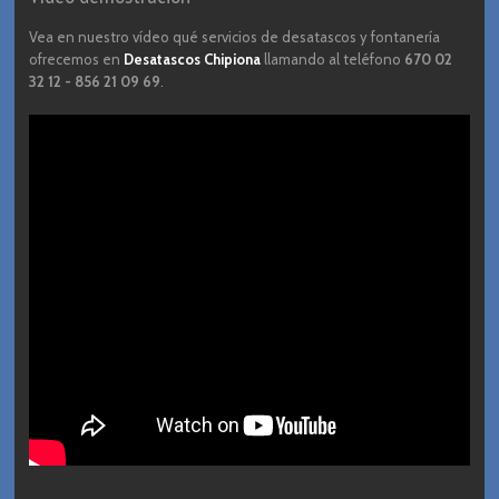
Vea en nuestro vídeo qué servicios de desatascos y fontanería
ofrecemos en
Desatascos Chipiona
llamando al teléfono
670 02
32 12 - 856 21 09 69
.