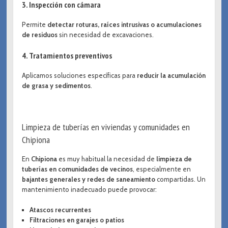
3. Inspección con cámara
Permite
detectar roturas, raíces intrusivas o acumulaciones
de residuos
sin necesidad de excavaciones.
4. Tratamientos preventivos
Aplicamos soluciones específicas para
reducir la acumulación
de grasa y sedimentos
.
Limpieza de tuberías en viviendas y comunidades en
Chipiona
En
Chipiona
es muy habitual la necesidad de
limpieza de
tuberías en comunidades de vecinos
, especialmente en
bajantes generales y redes de saneamiento
compartidas. Un
mantenimiento inadecuado puede provocar:
Atascos recurrentes
Filtraciones en garajes o patios