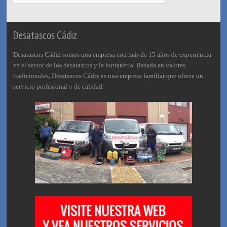
Desatascos Cádiz
Desatascos Cádiz somos una empresa con más de 15 años de experiencia
en el sector de los desatascos y la fontanería. Basada en valores
tradicionales, Desatascos Cádiz es una empresa familiar que ofrece un
servicio profesional y de calidad.