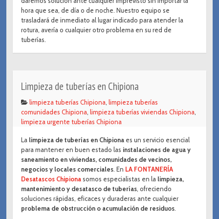
daremos solución ante cualquier imprevisto sin importar la
hora que sea, de día o de noche. Nuestro equipo se
trasladará de inmediato al lugar indicado para atender la
rotura, avería o cualquier otro problema en su red de
tuberías.
Limpieza de tuberías en Chipiona
limpieza tuberías Chipiona
,
limpieza tuberías
comunidades Chipiona
,
limpieza tuberías viviendas Chipiona
,
limpieza urgente tuberías Chipiona
La
limpieza de tuberías en Chipiona
es un servicio esencial
para mantener en buen estado las
instalaciones de agua y
saneamiento en viviendas, comunidades de vecinos,
negocios y locales comerciales
. En
LA FONTANERÍA
Desatascos Chipiona
somos especialistas en la
limpieza,
mantenimiento y desatasco de tuberías
, ofreciendo
soluciones rápidas, eficaces y duraderas ante cualquier
problema de obstrucción o acumulación de residuos
.