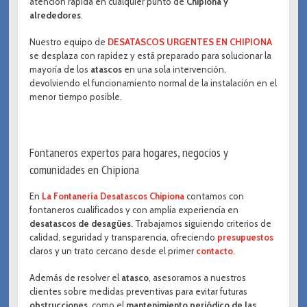
atención rápida en cualquier punto de
Chipiona y
alrededores
.
Nuestro equipo de
DESATASCOS URGENTES EN CHIPIONA
se desplaza con rapidez y está preparado para solucionar la
mayoría de los
atascos
en una sola intervención,
devolviendo el funcionamiento normal de la instalación en el
menor tiempo posible.
Fontaneros expertos para hogares, negocios y
comunidades en Chipiona
En
La Fontanería Desatascos Chipiona
contamos con
fontaneros cualificados y con amplia experiencia en
desatascos de desagües
. Trabajamos siguiendo criterios de
calidad, seguridad y transparencia, ofreciendo
presupuestos
claros y un trato cercano desde el primer
contacto
.
Además de resolver el
atasco
, asesoramos a nuestros
clientes sobre medidas preventivas para evitar futuras
obstrucciones
, como el
mantenimiento periódico de las