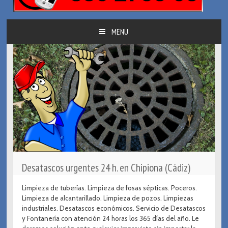
MENU
SKIP TO CONTENT
Desatascos urgentes 24 h. en Chipiona (Cádiz)
Limpieza de tuberías. Limpieza de fosas sépticas. Poceros.
Limpieza de alcantarillado. Limpieza de pozos. Limpiezas
industriales. Desatascos económicos. Servicio de Desatascos
y Fontanería con atención 24 horas los 365 días del año. Le