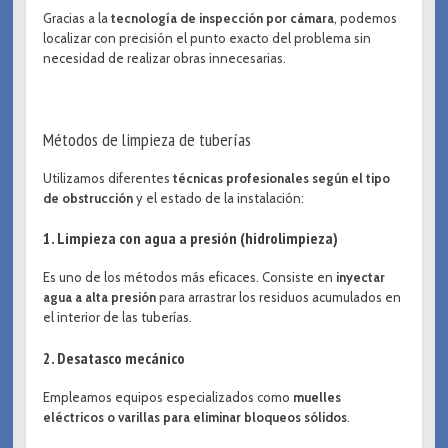
Gracias a la
tecnología de inspección por cámara
, podemos
localizar con precisión el punto exacto del problema sin
necesidad de realizar obras innecesarias.
Métodos de limpieza de tuberías
Utilizamos diferentes
técnicas profesionales según el tipo
de obstrucción
y el estado de la instalación:
1. Limpieza con agua a presión (hidrolimpieza)
Es uno de los métodos más eficaces. Consiste en
inyectar
agua a alta presión
para arrastrar los residuos acumulados en
el interior de las tuberías.
2. Desatasco mecánico
Empleamos equipos especializados como
muelles
eléctricos o varillas para eliminar bloqueos sólidos
.