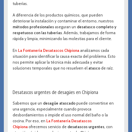
tuberías.
A diferencia de los productos químicos, que pueden
deteriorar la instalación y contaminar el entorno, nuestros
métodos profesionales
aseguran un
desatasco completo y
respetuoso con las tuberías
. Además, trabajamos de forma
rápida y limpia, minimizando las molestias para el cliente.
En
La Fontanería Desatascos Chipiona
analizamos cada
situación para identificar la causa exacta del problema. Esto
nos permite aplicar la técnica más adecuada y evitar
soluciones temporales que no resuelven el
atasco
de raíz.
Desatascos urgentes de desagües en Chipiona
Sabemos que un
desagüe atascado
puede convertirse en
una urgencia, especialmente cuando provoca
desbordamientos o impide el uso normal del baño o la
cocina. Por eso, en
La Fontanería Desatascos
Chipiona
ofrecemos servicio de
desatascos urgentes
, con