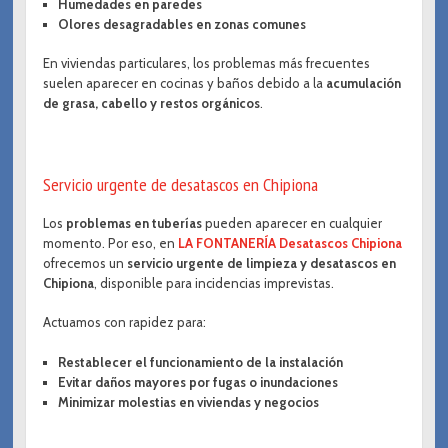
Humedades en paredes
Olores desagradables en zonas comunes
En viviendas particulares, los problemas más frecuentes
suelen aparecer en cocinas y baños debido a la
acumulación
de grasa, cabello y restos orgánicos
.
Servicio urgente de desatascos en Chipiona
Los
problemas en tuberías
pueden aparecer en cualquier
momento. Por eso, en
LA FONTANERÍA Desatascos Chipiona
ofrecemos un
servicio urgente de limpieza y desatascos en
Chipiona
, disponible para incidencias imprevistas.
Actuamos con rapidez para:
Restablecer el funcionamiento de la instalación
Evitar daños mayores por fugas o inundaciones
Minimizar molestias en viviendas y negocios