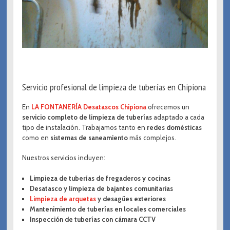
Servicio profesional de limpieza de tuberías en Chipiona
En
LA FONTANERÍA Desatascos Chipiona
ofrecemos un
servicio completo de limpieza de tuberías
adaptado a cada
tipo de instalación. Trabajamos tanto en
redes domésticas
como en
sistemas de saneamiento
más complejos.
Nuestros servicios incluyen:
Limpieza de tuberías de fregaderos y cocinas
Desatasco y limpieza de bajantes comunitarias
Limpieza de arquetas
y desagües exteriores
Mantenimiento de tuberías en locales comerciales
Inspección de tuberías con cámara CCTV